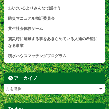
1人でいるよりみんなで話そう
防災マニュアル検証委員会
共生社会体験ゲーム
震災時に避難する事をあきらめている人達の希望に
なる事業
積水ハウスマッチングプログラム
アーカイブ
Twitter