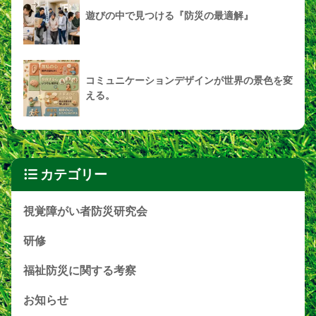
遊びの中で見つける『防災の最適解』
コミュニケーションデザインが世界の景色を変
える。
カテゴリー
視覚障がい者防災研究会
研修
福祉防災に関する考察
お知らせ