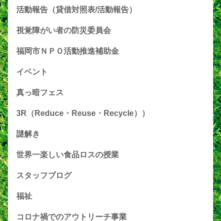
活動報告（貸借対照表/活動報告）
視覚障がい者の防災委員会
福岡市ＮＰＯ活動推進補助金
イベント
真っ暗フェス
3R（Reduce・Reuse・Recycle））
謎解き
世界一楽しい食品ロスの授業
スタッフブログ
福祉
コロナ禍でのアウトリーチ事業