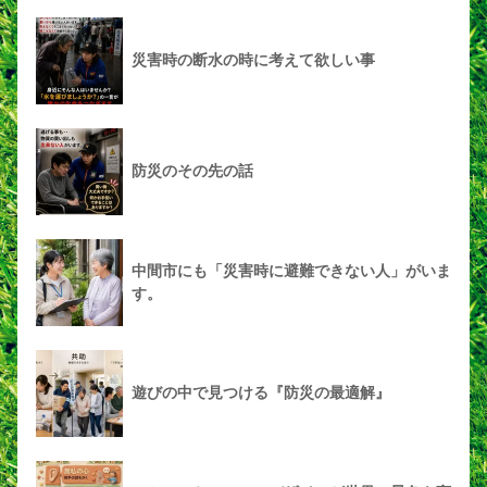
災害時の断水の時に考えて欲しい事
防災のその先の話
中間市にも「災害時に避難できない人」がいま
す。
遊びの中で見つける『防災の最適解』