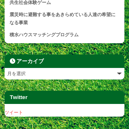
共生社会体験ゲーム
震災時に避難する事をあきらめている人達の希望に
なる事業
積水ハウスマッチングプログラム
アーカイブ
Twitter
ツイート