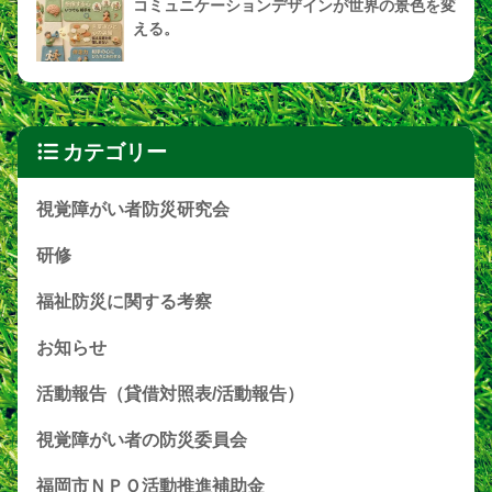
コミュニケーションデザインが世界の景色を変
える。
カテゴリー
視覚障がい者防災研究会
研修
福祉防災に関する考察
お知らせ
活動報告（貸借対照表/活動報告）
視覚障がい者の防災委員会
福岡市ＮＰＯ活動推進補助金