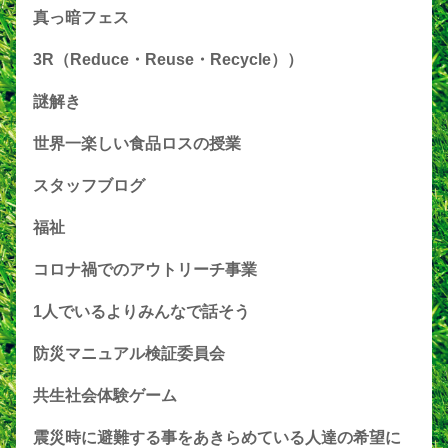
真っ暗フェス
3R（Reduce・Reuse・Recycle））
謎解き
世界一楽しい食品ロスの授業
スタッフブログ
福祉
コロナ禍でのアウトリーチ事業
1人でいるよりみんなで話そう
防災マニュアル検証委員会
共生社会体験ゲーム
震災時に避難する事をあきらめている人達の希望に