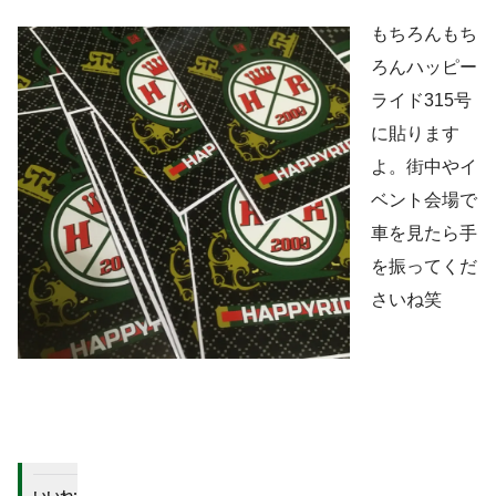
もちろんもち
ろんハッピー
ライド315号
に貼ります
よ。街中やイ
ベント会場で
車を見たら手
を振ってくだ
さいね笑
いいね: