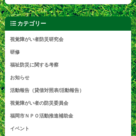
カテゴリー
視覚障がい者防災研究会
研修
福祉防災に関する考察
お知らせ
活動報告（貸借対照表/活動報告）
視覚障がい者の防災委員会
福岡市ＮＰＯ活動推進補助金
イベント