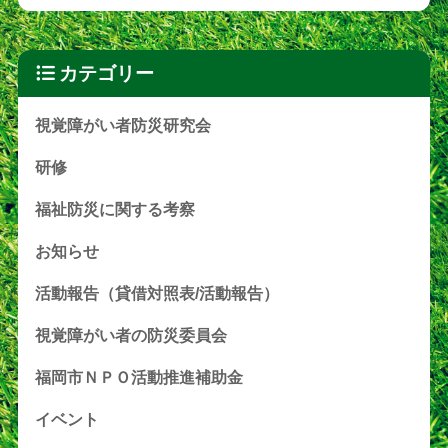
カテゴリー
視覚障がい者防災研究会
研修
福祉防災に関する考察
お知らせ
活動報告（貸借対照表/活動報告）
視覚障がい者の防災委員会
福岡市ＮＰＯ活動推進補助金
イベント