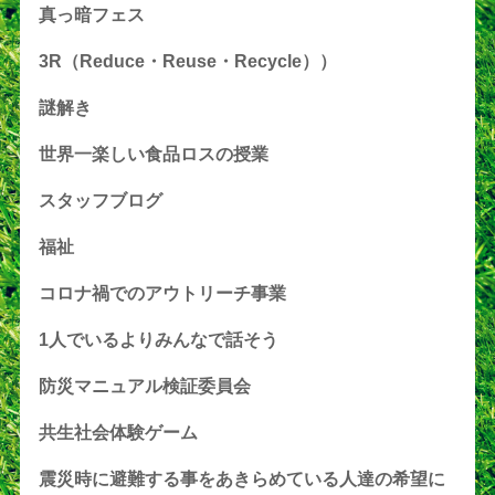
真っ暗フェス
3R（Reduce・Reuse・Recycle））
謎解き
世界一楽しい食品ロスの授業
スタッフブログ
福祉
コロナ禍でのアウトリーチ事業
1人でいるよりみんなで話そう
防災マニュアル検証委員会
共生社会体験ゲーム
震災時に避難する事をあきらめている人達の希望に