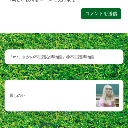
前の記事
「mrまさかの不思議な博物館」@不思議博物館
次の記事
麗しの姫