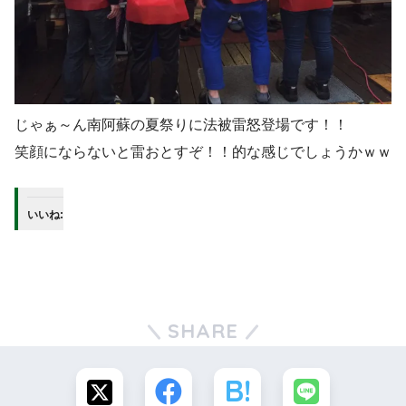
じゃぁ～ん南阿蘇の夏祭りに法被雷怒登場です！！
笑顔にならないと雷おとすぞ！！的な感じでしょうかｗｗ
いいね:
SHARE