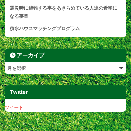
震災時に避難する事をあきらめている人達の希望に
なる事業
積水ハウスマッチングプログラム
アーカイブ
Twitter
ツイート