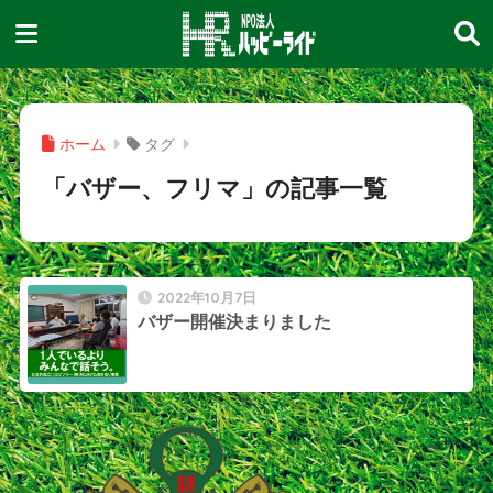
ホーム
タグ
「バザー、フリマ」の記事一覧
2022年10月7日
バザー開催決まりました