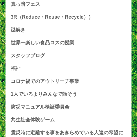
真っ暗フェス
3R（Reduce・Reuse・Recycle））
謎解き
世界一楽しい食品ロスの授業
スタッフブログ
福祉
コロナ禍でのアウトリーチ事業
1人でいるよりみんなで話そう
防災マニュアル検証委員会
共生社会体験ゲーム
震災時に避難する事をあきらめている人達の希望に