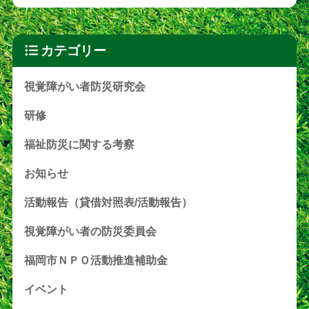
カテゴリー
視覚障がい者防災研究会
研修
福祉防災に関する考察
お知らせ
活動報告（貸借対照表/活動報告）
視覚障がい者の防災委員会
福岡市ＮＰＯ活動推進補助金
イベント