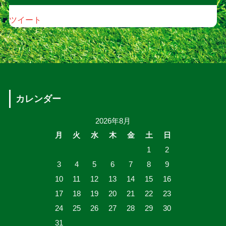
ツイート
カレンダー
2026年8月
月
火
水
木
金
土
日
1
2
3
4
5
6
7
8
9
10
11
12
13
14
15
16
17
18
19
20
21
22
23
24
25
26
27
28
29
30
31