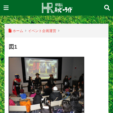
ホーム
イベント企画運営
図1