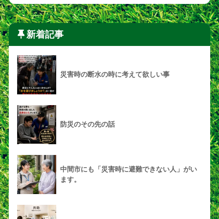
新着記事
災害時の断水の時に考えて欲しい事
防災のその先の話
中間市にも「災害時に避難できない人」がい
ます。