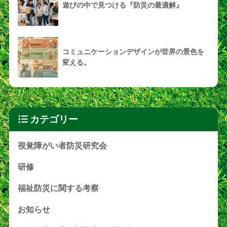
遊びの中で見つける『防災の最適解』
コミュニケーションデザインが世界の景色を
変える。
カテゴリー
視覚障がい者防災研究会
研修
福祉防災に関する考察
お知らせ