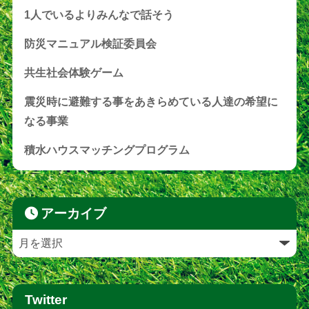
1人でいるよりみんなで話そう
防災マニュアル検証委員会
共生社会体験ゲーム
震災時に避難する事をあきらめている人達の希望に
なる事業
積水ハウスマッチングプログラム
アーカイブ
Twitter