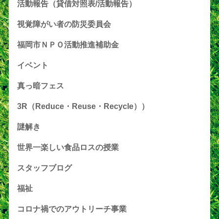
活動報告（貸借対照表/活動報告）
視覚障がい者の防災委員会
福岡市ＮＰＯ活動推進補助金
イベント
真っ暗フェス
3R（Reduce・Reuse・Recycle））
謎解き
世界一楽しい食品ロスの授業
スタッフブログ
福祉
コロナ禍でのアウトリーチ事業