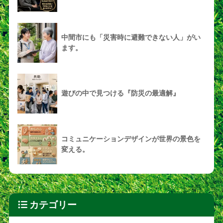
中間市にも「災害時に避難できない人」がい
ます。
遊びの中で見つける『防災の最適解』
コミュニケーションデザインが世界の景色を
変える。
カテゴリー