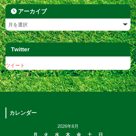
アーカイブ
Twitter
ツイート
カレンダー
2026年8月
月
火
水
木
金
土
日