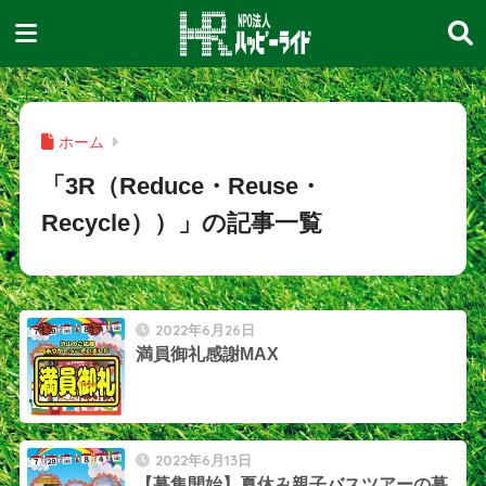
ホーム
「3R（Reduce・Reuse・
Recycle））」の記事一覧
2022年6月26日
満員御礼感謝MAX
2022年6月13日
【募集開始】夏休み親子バスツアーの募