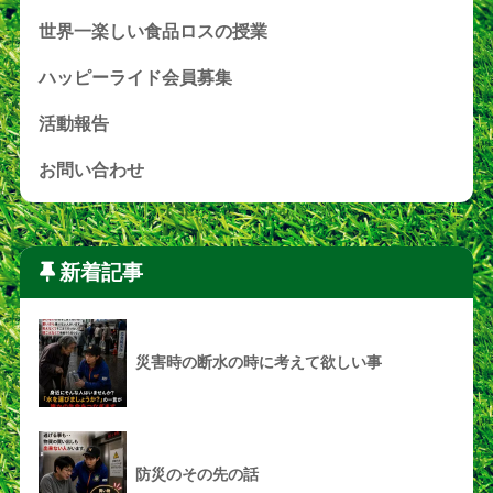
世界一楽しい食品ロスの授業
ハッピーライド会員募集
活動報告
お問い合わせ
新着記事
災害時の断水の時に考えて欲しい事
防災のその先の話