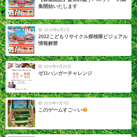
集開始いたします
2022年6月5日
2022こどもリサイクル探検隊ビジュアル
情報解禁
2021年9月29日
ゼロハンガーチャレンジ
2021年9月7日
このゲームすご～い