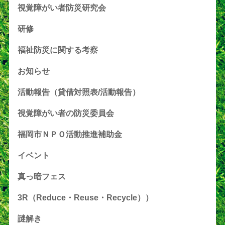
視覚障がい者防災研究会
研修
福祉防災に関する考察
お知らせ
活動報告（貸借対照表/活動報告）
視覚障がい者の防災委員会
福岡市ＮＰＯ活動推進補助金
イベント
真っ暗フェス
3R（Reduce・Reuse・Recycle））
謎解き