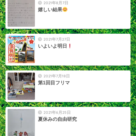
2021年8月7日
嬉しい結果
2021年7月27日
いよいよ明日
2021年7月18日
第1回目フリマ
2021年6月25日
夏休みの自由研究