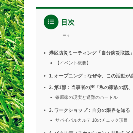
目次
港区防災ミーティング「自分防災取説
【イベント概要】
1. オープニング：なぜ今、この活動が
2. 第1部：当事者の声「私の家族の話
篠原家の現実と避難のハードル
3. ワークショップ：自分の限界を知
サバイバルカルテ 10のチェック項目