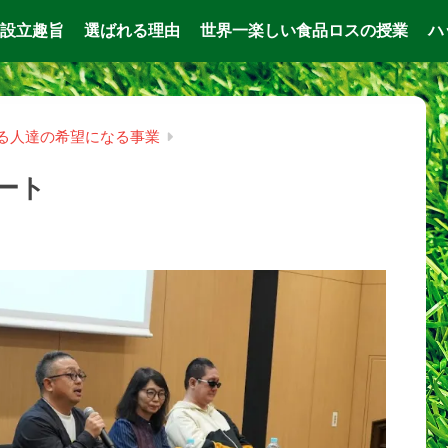
設立趣旨
選ばれる理由
世界一楽しい食品ロスの授業
ハ
る人達の希望になる事業
ート