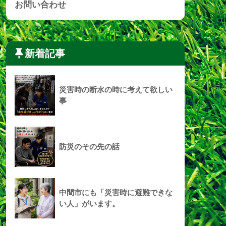
お問い合わせ
新着記事
災害時の断水の時に考えて欲しい
事
防災のその先の話
中間市にも「災害時に避難できな
い人」がいます。