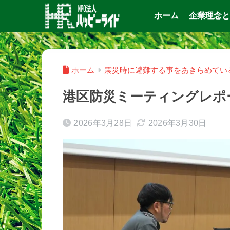
ホーム
企業理念と
ホーム
震災時に避難する事をあきらめてい
港区防災ミーティングレポ
2026年3月28日
2026年3月30日