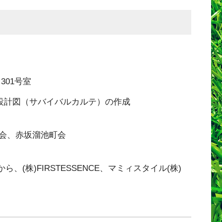
301号室
存設計図（サバイバルカルテ）の作成
会、赤坂溜池町会
、(株)FIRSTESSENCE、マミィスタイル(株)