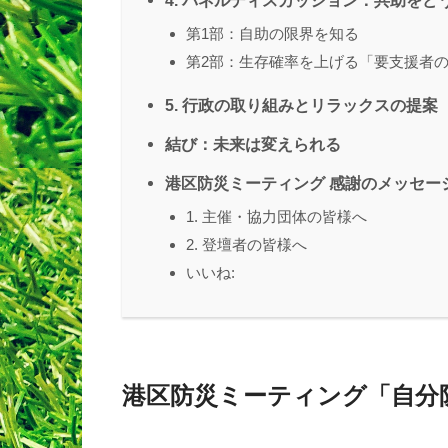
4. パネルディスカッション：共助をど
第1部：自助の限界を知る
第2部：生存確率を上げる「要支援者
5. 行政の取り組みとリラックスの提案
結び：未来は変えられる
港区防災ミーティング 感謝のメッセー
1. 主催・協力団体の皆様へ
2. 登壇者の皆様へ
いいね:
港区防災ミーティング「自分