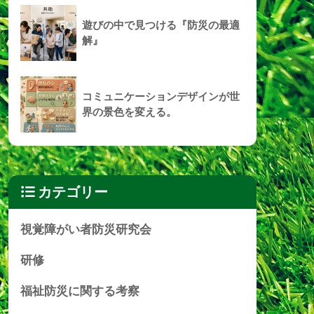
遊びの中で見つける『防災の最適
解』
コミュニケーションデザインが世
界の景色を変える。
カテゴリー
視覚障がい者防災研究会
研修
福祉防災に関する考察