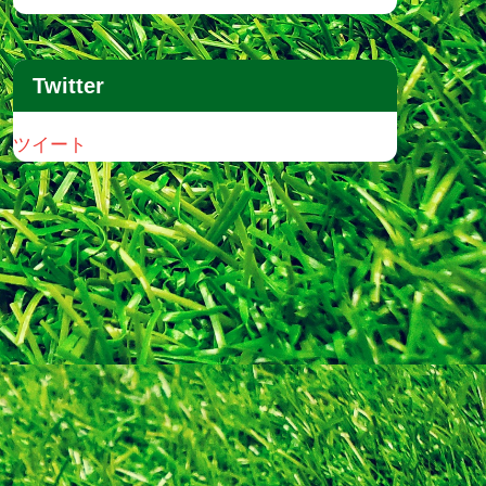
Twitter
ツイート