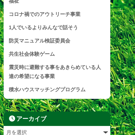
福祉
コロナ禍でのアウトリーチ事業
1人でいるよりみんなで話そう
防災マニュアル検証委員会
共生社会体験ゲーム
震災時に避難する事をあきらめている人
達の希望になる事業
積水ハウスマッチングプログラム
アーカイブ