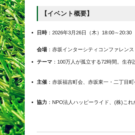
【イベント概要】
日時
：2026年3月26日（木）18:00～20:30
会場
：赤坂インターシティコンファレンス 
テーマ
：100万人が孤立する72時間。生
主催
：赤坂福吉町会、赤坂東一・二丁目町
協力
：NPO法人ハッピーライド、(株)これから