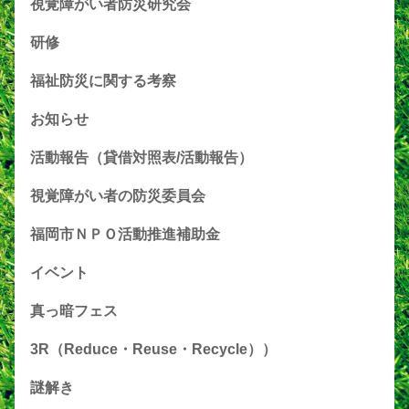
視覚障がい者防災研究会
研修
福祉防災に関する考察
お知らせ
活動報告（貸借対照表/活動報告）
視覚障がい者の防災委員会
福岡市ＮＰＯ活動推進補助金
イベント
真っ暗フェス
3R（Reduce・Reuse・Recycle））
謎解き