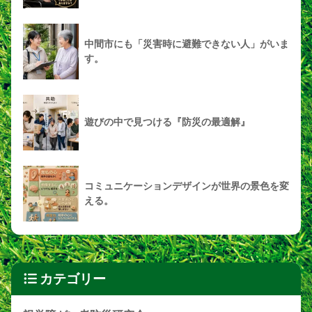
中間市にも「災害時に避難できない人」がいま
す。
遊びの中で見つける『防災の最適解』
コミュニケーションデザインが世界の景色を変
える。
カテゴリー