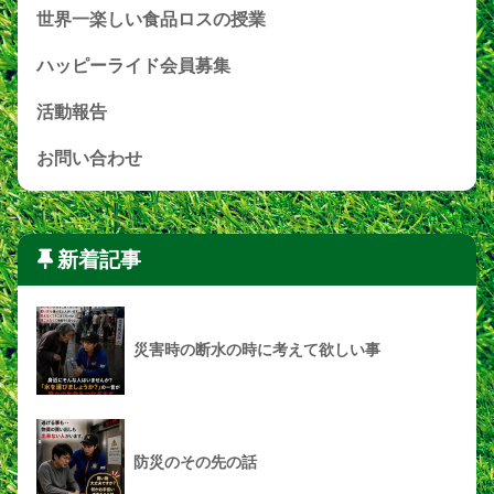
世界一楽しい食品ロスの授業
ハッピーライド会員募集
活動報告
お問い合わせ
新着記事
災害時の断水の時に考えて欲しい事
防災のその先の話