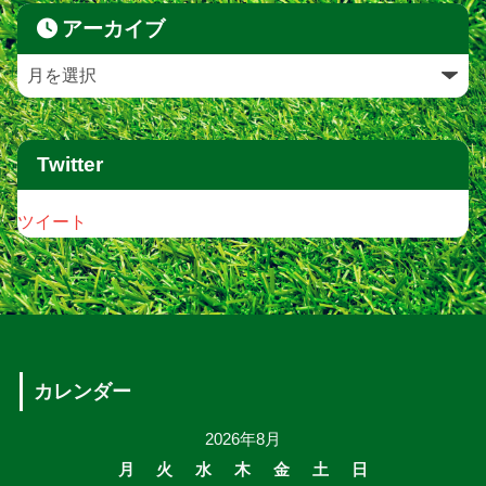
アーカイブ
Twitter
ツイート
カレンダー
2026年8月
月
火
水
木
金
土
日