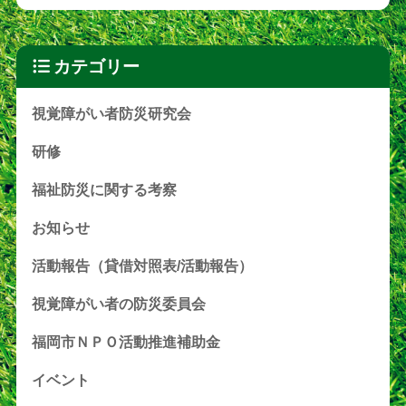
カテゴリー
視覚障がい者防災研究会
研修
福祉防災に関する考察
お知らせ
活動報告（貸借対照表/活動報告）
視覚障がい者の防災委員会
福岡市ＮＰＯ活動推進補助金
イベント