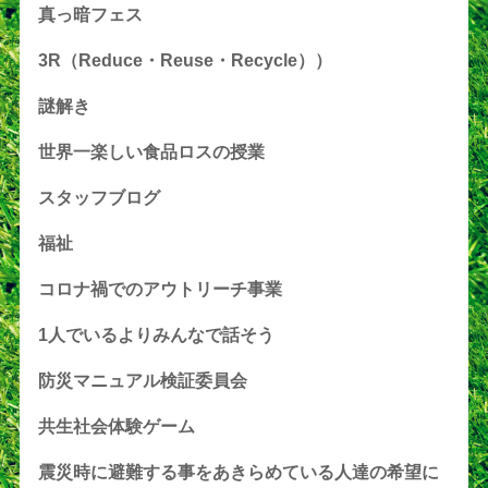
真っ暗フェス
3R（Reduce・Reuse・Recycle））
謎解き
世界一楽しい食品ロスの授業
スタッフブログ
福祉
コロナ禍でのアウトリーチ事業
1人でいるよりみんなで話そう
防災マニュアル検証委員会
共生社会体験ゲーム
震災時に避難する事をあきらめている人達の希望に