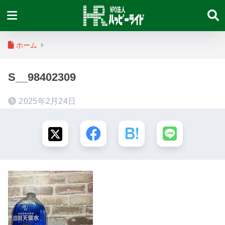
ホーム
S__98402309
2025年2月24日