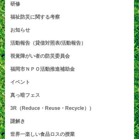
研修
福祉防災に関する考察
お知らせ
活動報告（貸借対照表/活動報告）
視覚障がい者の防災委員会
福岡市ＮＰＯ活動推進補助金
イベント
真っ暗フェス
3R（Reduce・Reuse・Recycle））
謎解き
世界一楽しい食品ロスの授業