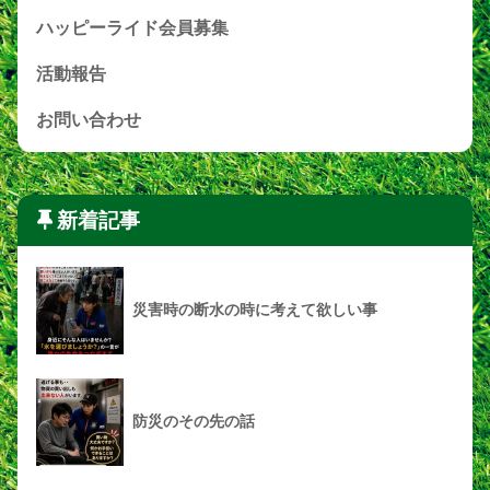
ハッピーライド会員募集
活動報告
お問い合わせ
新着記事
災害時の断水の時に考えて欲しい事
防災のその先の話