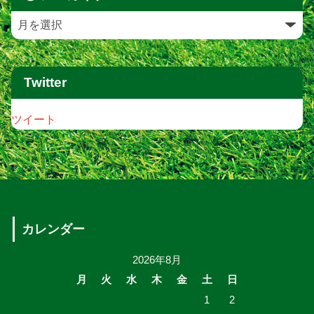
Twitter
ツイート
カレンダー
2026年8月
月
火
水
木
金
土
日
1
2