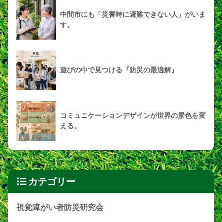
中間市にも「災害時に避難できない人」がいま
す。
遊びの中で見つける『防災の最適解』
コミュニケーションデザインが世界の景色を変
える。
カテゴリー
視覚障がい者防災研究会