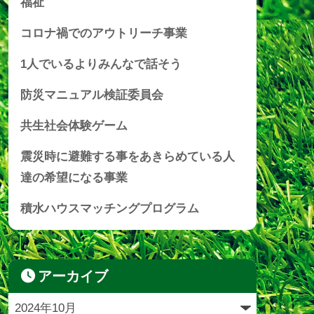
福祉
コロナ禍でのアウトリーチ事業
1人でいるよりみんなで話そう
防災マニュアル検証委員会
共生社会体験ゲーム
震災時に避難する事をあきらめている人
達の希望になる事業
積水ハウスマッチングプログラム
アーカイブ