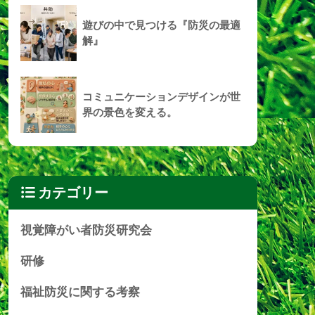
遊びの中で見つける『防災の最適
解』
コミュニケーションデザインが世
界の景色を変える。
カテゴリー
視覚障がい者防災研究会
研修
福祉防災に関する考察