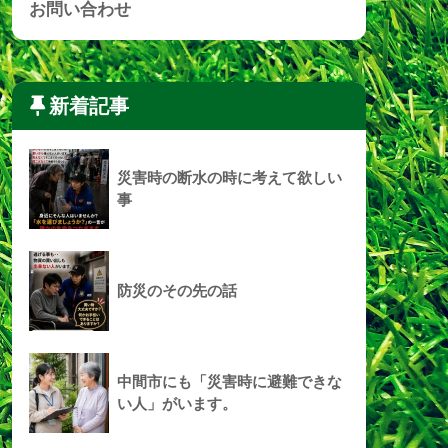
お問い合わせ
新着記事
災害時の断水の時に考えて欲しい
事
防災のその先の話
中間市にも「災害時に避難できな
い人」がいます。