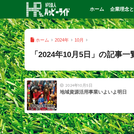
ホーム
企業理念と
ホーム
2024年
10月
「2024年10月5日」の記事一
2024年10月5日
地域資源活用事業いよいよ明日