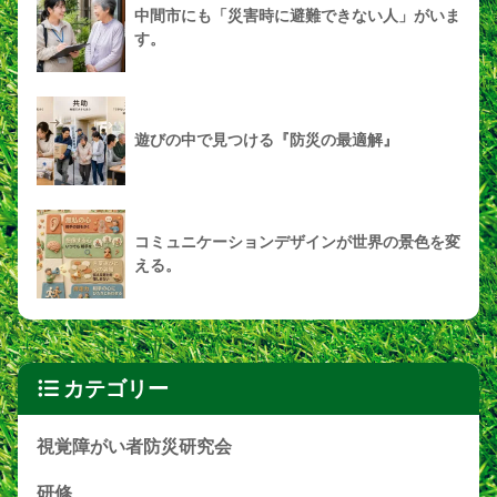
中間市にも「災害時に避難できない人」がいま
す。
遊びの中で見つける『防災の最適解』
コミュニケーションデザインが世界の景色を変
える。
カテゴリー
視覚障がい者防災研究会
研修