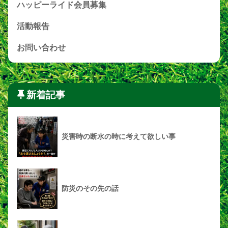
ハッピーライド会員募集
活動報告
お問い合わせ
新着記事
災害時の断水の時に考えて欲しい事
防災のその先の話