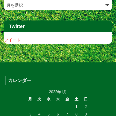
Twitter
ツイート
カレンダー
2022年1月
月
火
水
木
金
土
日
1
2
3
4
5
6
7
8
9