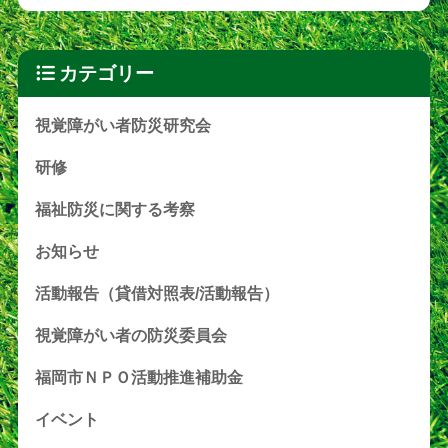
カテゴリー
視覚障がい者防災研究会
研修
福祉防災に関する考察
お知らせ
活動報告（貸借対照表/活動報告）
視覚障がい者の防災委員会
福岡市ＮＰＯ活動推進補助金
イベント