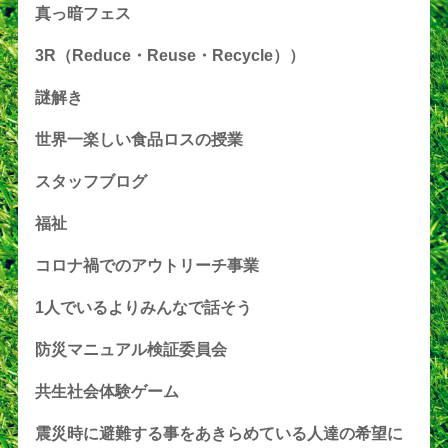
真っ暗フェス
3R（Reduce・Reuse・Recycle））
謎解き
世界一楽しい食品ロスの授業
スタッフブログ
福祉
コロナ禍でのアウトリーチ事業
1人でいるよりみんなで話そう
防災マニュアル検証委員会
共生社会体験ゲーム
震災時に避難する事をあきらめている人達の希望に