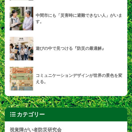
中間市にも「災害時に避難できない人」がいま
す。
遊びの中で見つける『防災の最適解』
コミュニケーションデザインが世界の景色を変
える。
カテゴリー
視覚障がい者防災研究会