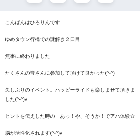
こんばんはひろりんです
ゆめタウン行橋での謎解き２日目
無事に終わりました
たくさんの皆さんに参加して頂けて良かった(^-^)
久しぶりのイベント。ハッピーライドも楽しませて頂きま
した(^-^)v
ヒントを伝えした時の あっ！や、そうか！でアハ体験☆
脳が活性化されます(^-^)v