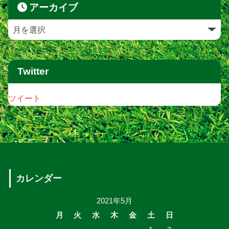
アーカイブ
Twitter
ツイート
カレンダー
2021年5月
月
火
水
木
金
土
日