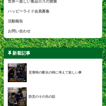
世界一楽しい食品ロスの授業
ハッピーライド会員募集
活動報告
お問い合わせ
新着記事
災害時の断水の時に考えて欲しい事
防災のその先の話