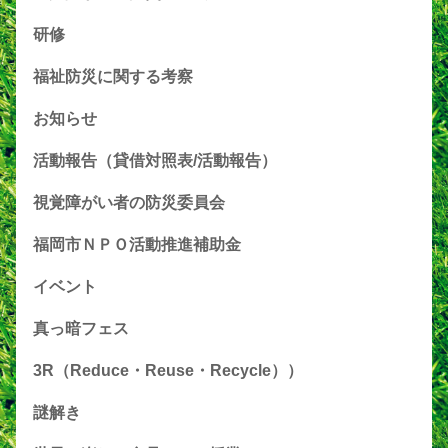
研修
福祉防災に関する考察
お知らせ
活動報告（貸借対照表/活動報告）
視覚障がい者の防災委員会
福岡市ＮＰＯ活動推進補助金
イベント
真っ暗フェス
3R（Reduce・Reuse・Recycle））
謎解き