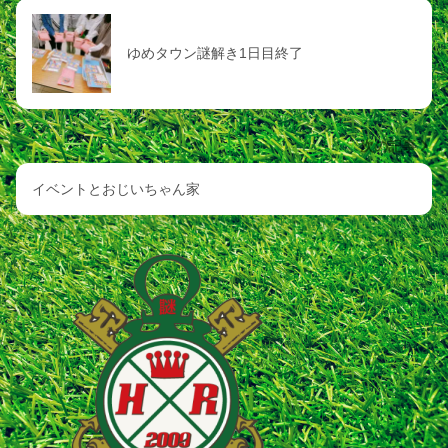
ゆめタウン謎解き1日目終了
次の記事
イベントとおじいちゃん家