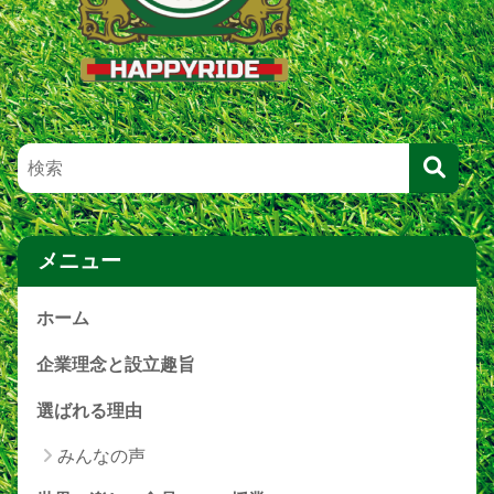
メニュー
ホーム
企業理念と設立趣旨
選ばれる理由
みんなの声