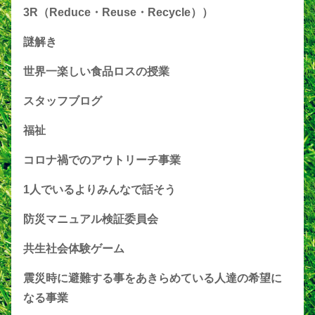
3R（Reduce・Reuse・Recycle））
謎解き
世界一楽しい食品ロスの授業
スタッフブログ
福祉
コロナ禍でのアウトリーチ事業
1人でいるよりみんなで話そう
防災マニュアル検証委員会
共生社会体験ゲーム
震災時に避難する事をあきらめている人達の希望に
なる事業