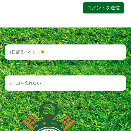
前の記事
1日店長イベント
次の記事
3・11を忘れない