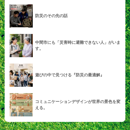
防災のその先の話
中間市にも「災害時に避難できない人」がいま
す。
遊びの中で見つける『防災の最適解』
コミュニケーションデザインが世界の景色を変
える。