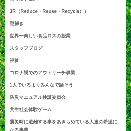
3R（Reduce・Reuse・Recycle））
謎解き
世界一楽しい食品ロスの授業
スタッフブログ
福祉
コロナ禍でのアウトリーチ事業
1人でいるよりみんなで話そう
防災マニュアル検証委員会
共生社会体験ゲーム
震災時に避難する事をあきらめている人達の希望に
なる事業