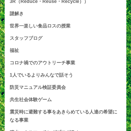
3R（Reduce・Reuse・Recycle））
謎解き
世界一楽しい食品ロスの授業
スタッフブログ
福祉
コロナ禍でのアウトリーチ事業
1人でいるよりみんなで話そう
防災マニュアル検証委員会
共生社会体験ゲーム
震災時に避難する事をあきらめている人達の希望に
なる事業