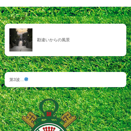
前の記事
勘違いからの風景
次の記事
第3波…