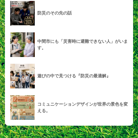
防災のその先の話
中間市にも「災害時に避難できない人」がいま
す。
遊びの中で見つける『防災の最適解』
コミュニケーションデザインが世界の景色を変
える。