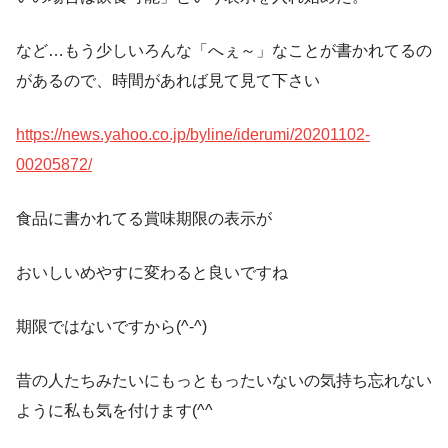
など…もう少しいろんな「へぇ～」なことが書かれてるの
があるので、時間があれば見て見て下さい
https://news.yahoo.co.jp/byline/iderumi/20201102-
00205872/
食品に書かれてる賞味期限の表示が
おいしいめやすに変わると良いですね
期限ではないですから(^-^)
昔の人たちみたいにもっともったいないの気持ち忘れない
ように私も気を付けます(^^ゞ