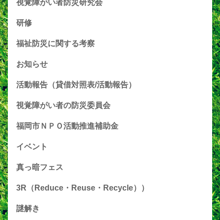
視覚障がい者防災研究会
研修
福祉防災に関する考察
お知らせ
活動報告（貸借対照表/活動報告）
視覚障がい者の防災委員会
福岡市ＮＰＯ活動推進補助金
イベント
真っ暗フェス
3R（Reduce・Reuse・Recycle））
謎解き