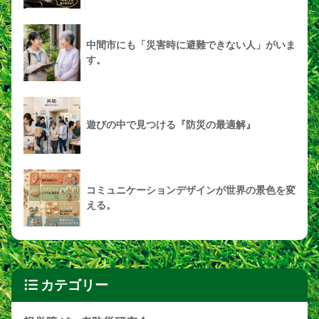
中間市にも「災害時に避難できない人」がいま
す。
遊びの中で見つける『防災の最適解』
コミュニケーションデザインが世界の景色を変
える。
カテゴリー