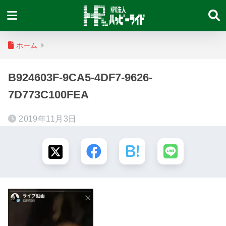
ホーム
B924603F-9CA5-4DF7-9626-
7D773C100FEA
2019年11月3日