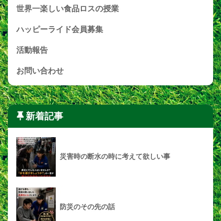
世界一楽しい食品ロスの授業
ハッピーライド会員募集
活動報告
お問い合わせ
新着記事
災害時の断水の時に考えて欲しい事
防災のその先の話