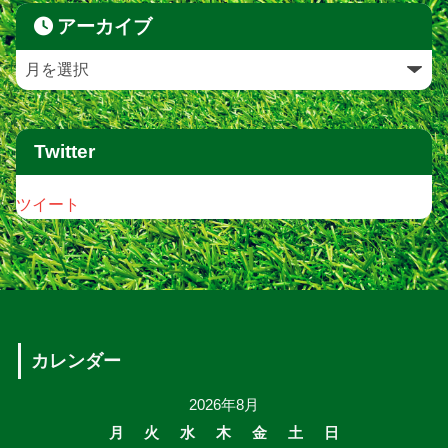
アーカイブ
Twitter
ツイート
カレンダー
2026年8月
月
火
水
木
金
土
日