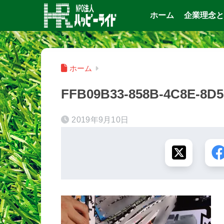
ホーム
企業理念と
ホーム
FFB09B33-858B-4C8E-8D
2019年9月10日