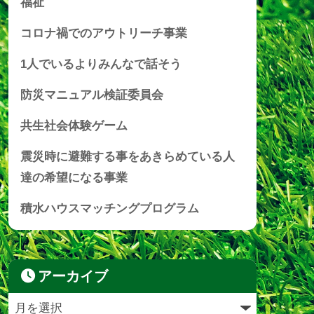
福祉
コロナ禍でのアウトリーチ事業
1人でいるよりみんなで話そう
防災マニュアル検証委員会
共生社会体験ゲーム
震災時に避難する事をあきらめている人
達の希望になる事業
積水ハウスマッチングプログラム
アーカイブ