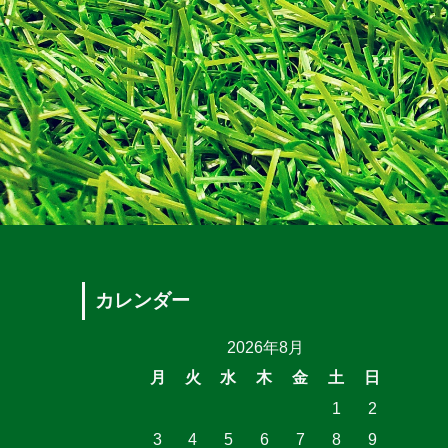
カレンダー
2026年8月
月
火
水
木
金
土
日
1
2
3
4
5
6
7
8
9