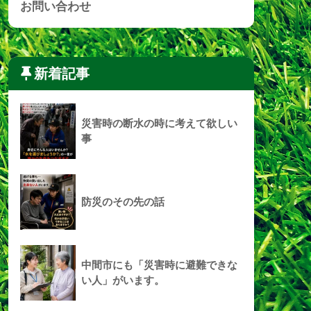
お問い合わせ
新着記事
災害時の断水の時に考えて欲しい
事
防災のその先の話
中間市にも「災害時に避難できな
い人」がいます。