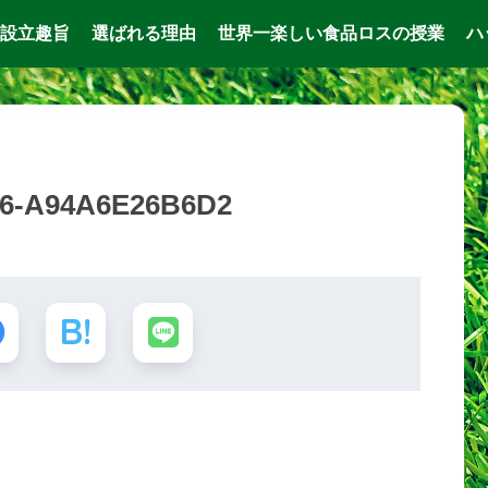
設立趣旨
選ばれる理由
世界一楽しい食品ロスの授業
ハ
56-A94A6E26B6D2