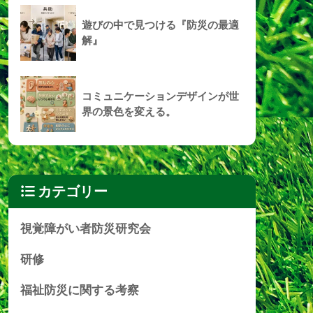
遊びの中で見つける『防災の最適
解』
コミュニケーションデザインが世
界の景色を変える。
カテゴリー
視覚障がい者防災研究会
研修
福祉防災に関する考察