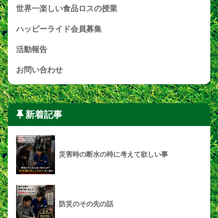
世界一楽しい食品ロスの授業
ハッピーライド会員募集
活動報告
お問い合わせ
新着記事
災害時の断水の時に考えて欲しい事
防災のその先の話