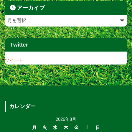
アーカイブ
Twitter
ツイート
カレンダー
2026年8月
月
火
水
木
金
土
日