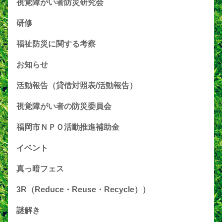
視覚障がい者防災研究会
研修
福祉防災に関する考察
お知らせ
活動報告（貸借対照表/活動報告）
視覚障がい者の防災委員会
福岡市ＮＰＯ活動推進補助金
イベント
真っ暗フェス
3R（Reduce・Reuse・Recycle））
謎解き