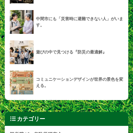
中間市にも「災害時に避難できない人」がいま
す。
遊びの中で見つける『防災の最適解』
コミュニケーションデザインが世界の景色を変
える。
カテゴリー