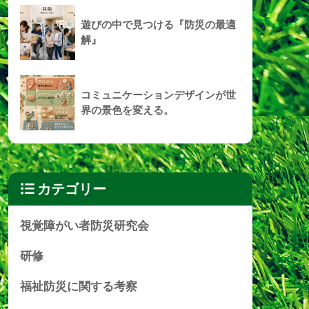
遊びの中で見つける『防災の最適
解』
コミュニケーションデザインが世
界の景色を変える。
カテゴリー
視覚障がい者防災研究会
研修
福祉防災に関する考察