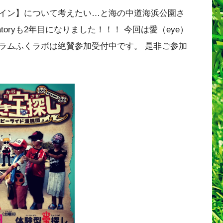
イン】について考えたい…と海の中道海浜公園さ
oryも2年目になりました！！！‬ ‪今回は愛（eye）
ラムふくラボは絶賛参加受付中です。‬ 是非ご参加