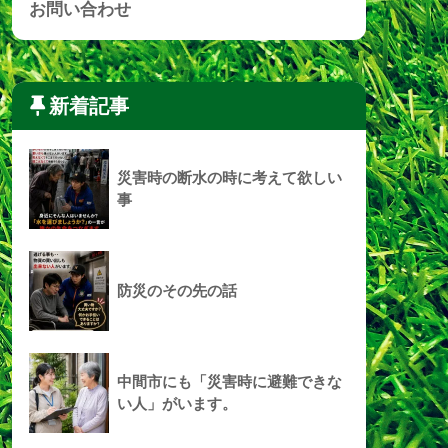
お問い合わせ
新着記事
災害時の断水の時に考えて欲しい
事
防災のその先の話
中間市にも「災害時に避難できな
い人」がいます。