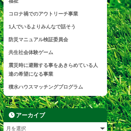
福祉
コロナ禍でのアウトリーチ事業
1人でいるよりみんなで話そう
防災マニュアル検証委員会
共生社会体験ゲーム
震災時に避難する事をあきらめている人
達の希望になる事業
積水ハウスマッチングプログラム
アーカイブ