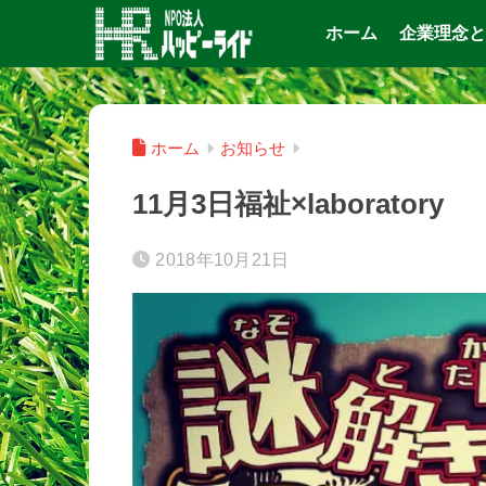
ホーム
企業理念と
ホーム
お知らせ
11月3日福祉×laboratory
2018年10月21日