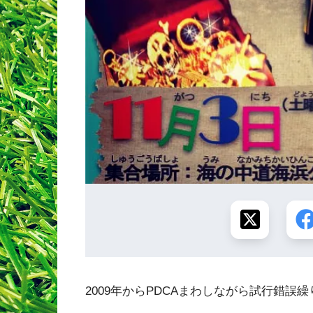
‪2009年からPDCAまわしながら試行錯