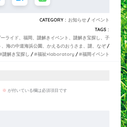
CATEGORY :
お知らせ
イベント
TAGS :
ピーライド、福岡、謎解きイベント、謎解き宝探し、子
ト、海の中道海浜公園、かえるのおうさま、謎、なぞ
謎解き宝探し
福祉×laboratory
福岡イベント
。
※
が付いている欄は必須項目です