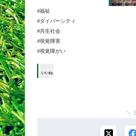
#福祉
#ダイバーシティ
#共生社会
#視覚障害
#視覚障がい
いいね: