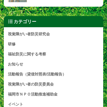
カテゴリー
視覚障がい者防災研究会
研修
福祉防災に関する考察
お知らせ
活動報告（貸借対照表/活動報告）
視覚障がい者の防災委員会
福岡市ＮＰＯ活動推進補助金
イベント