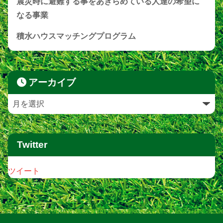
震災時に避難する事をあきらめている人達の希望に
なる事業
積水ハウスマッチングプログラム
アーカイブ
Twitter
ツイート