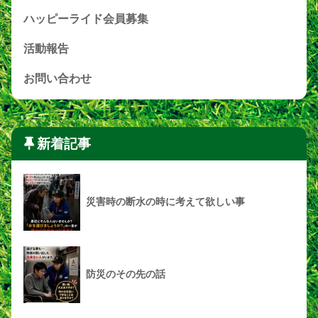
ハッピーライド会員募集
活動報告
お問い合わせ
新着記事
災害時の断水の時に考えて欲しい事
防災のその先の話