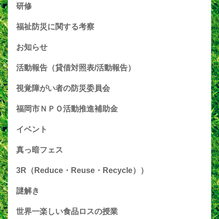
研修
福祉防災に関する考察
お知らせ
活動報告（貸借対照表/活動報告）
視覚障がい者の防災委員会
福岡市ＮＰＯ活動推進補助金
イベント
真っ暗フェス
3R（Reduce・Reuse・Recycle））
謎解き
世界一楽しい食品ロスの授業