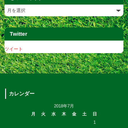
Twitter
ツイート
カレンダー
2018年7月
月
火
水
木
金
土
日
1