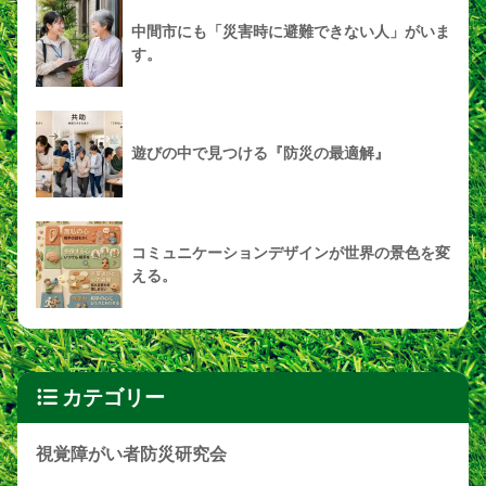
中間市にも「災害時に避難できない人」がいま
す。
遊びの中で見つける『防災の最適解』
コミュニケーションデザインが世界の景色を変
える。
カテゴリー
視覚障がい者防災研究会