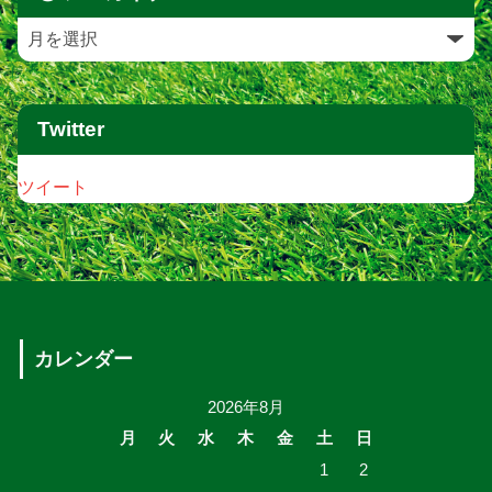
Twitter
ツイート
カレンダー
2026年8月
月
火
水
木
金
土
日
1
2