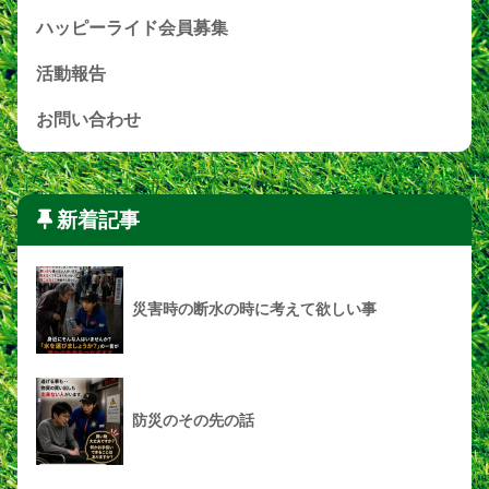
ハッピーライド会員募集
活動報告
お問い合わせ
新着記事
災害時の断水の時に考えて欲しい事
防災のその先の話