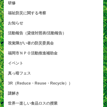
研修
福祉防災に関する考察
お知らせ
活動報告（貸借対照表/活動報告）
視覚障がい者の防災委員会
福岡市ＮＰＯ活動推進補助金
イベント
真っ暗フェス
3R（Reduce・Reuse・Recycle））
謎解き
世界一楽しい食品ロスの授業