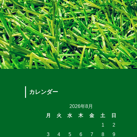
カレンダー
2026年8月
月
火
水
木
金
土
日
1
2
3
4
5
6
7
8
9