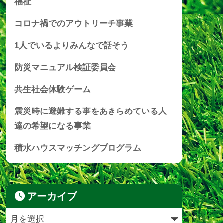
福祉
コロナ禍でのアウトリーチ事業
1人でいるよりみんなで話そう
防災マニュアル検証委員会
共生社会体験ゲーム
震災時に避難する事をあきらめている人
達の希望になる事業
積水ハウスマッチングプログラム
アーカイブ