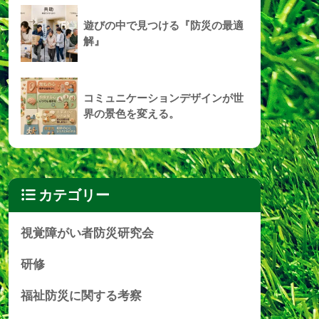
遊びの中で見つける『防災の最適
解』
コミュニケーションデザインが世
界の景色を変える。
カテゴリー
視覚障がい者防災研究会
研修
福祉防災に関する考察