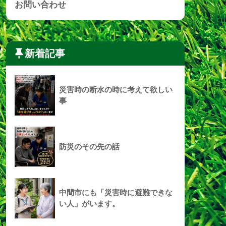
お問い合わせ
新着記事
災害時の断水の時に考えて欲しい
事
防災のその先の話
中間市にも「災害時に避難できな
い人」がいます。