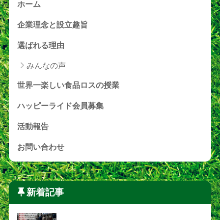
ホーム
企業理念と設立趣旨
選ばれる理由
みんなの声
世界一楽しい食品ロスの授業
ハッピーライド会員募集
活動報告
お問い合わせ
新着記事