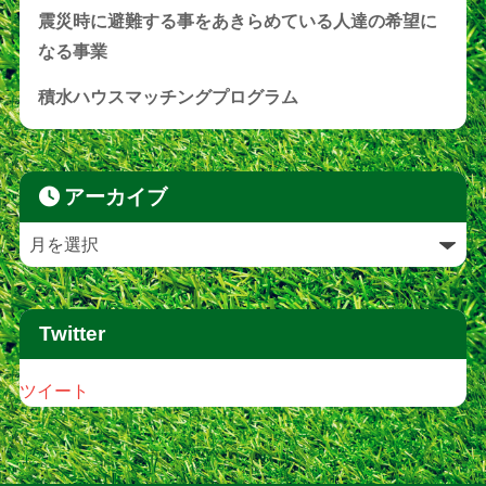
震災時に避難する事をあきらめている人達の希望に
なる事業
積水ハウスマッチングプログラム
アーカイブ
Twitter
ツイート