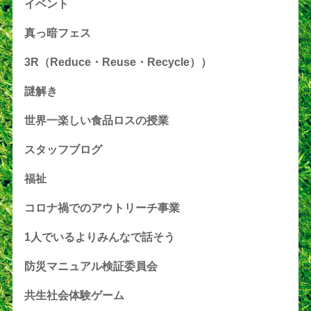
イベント
真っ暗フェス
3R（Reduce・Reuse・Recycle））
謎解き
世界一楽しい食品ロスの授業
スタッフブログ
福祉
コロナ禍でのアウトリーチ事業
1人でいるよりみんなで話そう
防災マニュアル検証委員会
共生社会体験ゲーム