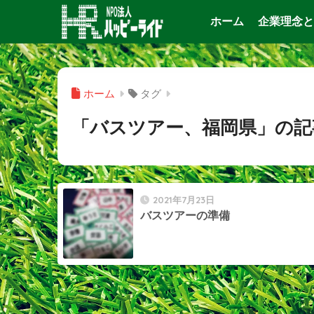
ホーム
企業理念と
ホーム
タグ
「バスツアー、福岡県」の記
2021年7月23日
バスツアーの準備