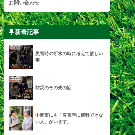
お問い合わせ
新着記事
災害時の断水の時に考えて欲しい
事
防災のその先の話
中間市にも「災害時に避難できな
い人」がいます。