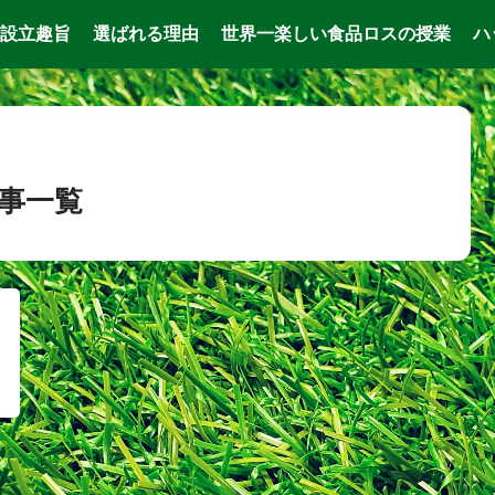
設立趣旨
選ばれる理由
世界一楽しい食品ロスの授業
ハ
事一覧