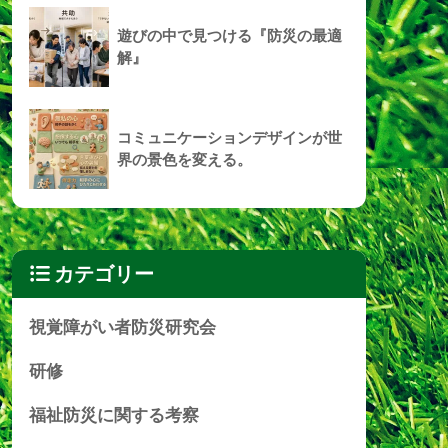
遊びの中で見つける『防災の最適
解』
コミュニケーションデザインが世
界の景色を変える。
カテゴリー
視覚障がい者防災研究会
研修
福祉防災に関する考察