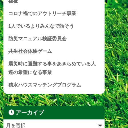
福祉
コロナ禍でのアウトリーチ事業
1人でいるよりみんなで話そう
防災マニュアル検証委員会
共生社会体験ゲーム
震災時に避難する事をあきらめている人
達の希望になる事業
積水ハウスマッチングプログラム
アーカイブ