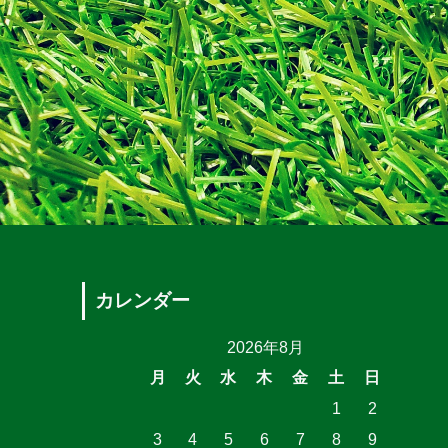
カレンダー
2026年8月
月
火
水
木
金
土
日
1
2
3
4
5
6
7
8
9