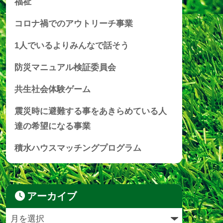
福祉
コロナ禍でのアウトリーチ事業
1人でいるよりみんなで話そう
防災マニュアル検証委員会
共生社会体験ゲーム
震災時に避難する事をあきらめている人
達の希望になる事業
積水ハウスマッチングプログラム
アーカイブ