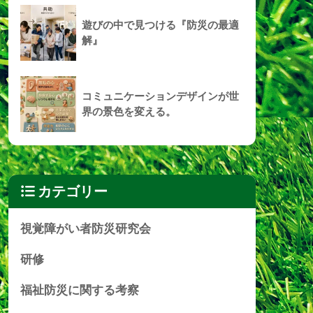
遊びの中で見つける『防災の最適
解』
コミュニケーションデザインが世
界の景色を変える。
カテゴリー
視覚障がい者防災研究会
研修
福祉防災に関する考察