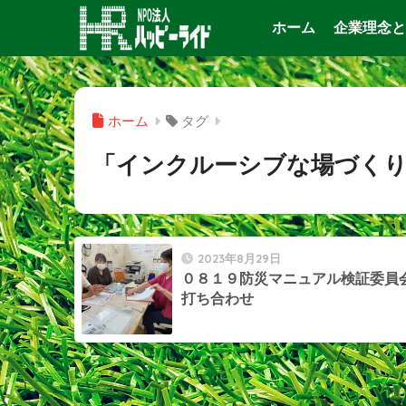
ホーム
企業理念と
ホーム
タグ
「インクルーシブな場づくり
2023年8月29日
０８１９防災マニュアル検証委員
打ち合わせ