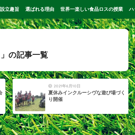
設立趣旨
選ばれる理由
世界一楽しい食品ロスの授業
ハ
」の記事一覧
2021年6月10日
会
夏休みインクルーシヴな遊び場づく
り開催