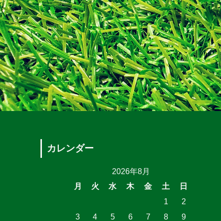
カレンダー
2026年8月
月
火
水
木
金
土
日
1
2
3
4
5
6
7
8
9