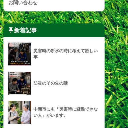
お問い合わせ
新着記事
災害時の断水の時に考えて欲しい
事
防災のその先の話
中間市にも「災害時に避難できな
い人」がいます。