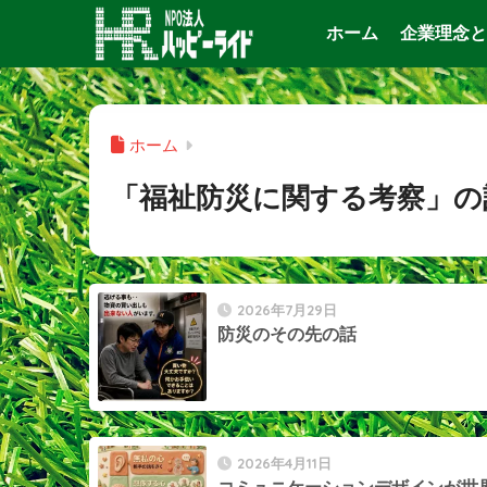
ホーム
企業理念と
ホーム
「福祉防災に関する考察」の
2026年7月29日
防災のその先の話
2026年4月11日