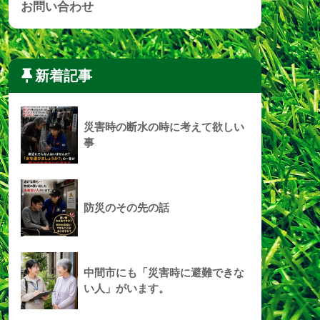
お問い合わせ
新着記事
災害時の断水の時に考えて欲しい
事
防災のその先の話
中間市にも「災害時に避難できな
い人」がいます。