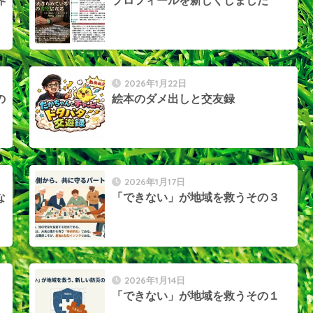
界
プロフィールを新しくしました
2026年1月22日
の
絵本のダメ出しと交友録
2026年1月17日
な
「できない」が地域を救うその３
2026年1月14日
「できない」が地域を救うその１