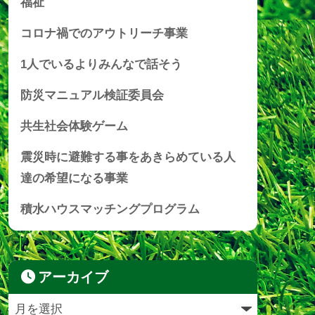
福祉
コロナ禍でのアウトリーチ事業
1人でいるよりみんなで話そう
防災マニュアル検証委員会
共生社会体験ゲーム
震災時に避難する事をあきらめている人
達の希望になる事業
積水ハウスマッチングプログラム
アーカイブ