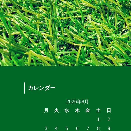
カレンダー
2026年8月
月
火
水
木
金
土
日
1
2
3
4
5
6
7
8
9