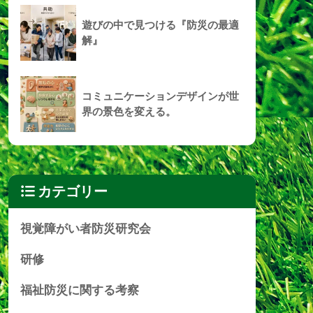
遊びの中で見つける『防災の最適
解』
コミュニケーションデザインが世
界の景色を変える。
カテゴリー
視覚障がい者防災研究会
研修
福祉防災に関する考察