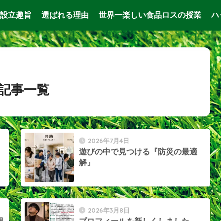
設立趣旨
選ばれる理由
世界一楽しい食品ロスの授業
ハ
記事一覧
2026年7月4日
遊びの中で見つける『防災の最適
解』
2026年3月8日