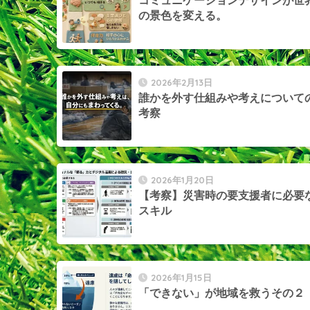
コミュニケーションデザインが世
の景色を変える。
2026年2月13日
誰かを外す仕組みや考えについて
考察
2026年1月20日
【考察】災害時の要支援者に必要
スキル
2026年1月15日
「できない」が地域を救うその２