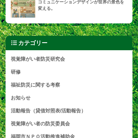
コミュニケーションデザインが世界の景色を
変える。
カテゴリー
視覚障がい者防災研究会
研修
福祉防災に関する考察
お知らせ
活動報告（貸借対照表/活動報告）
視覚障がい者の防災委員会
福岡市ＮＰＯ活動推進補助金