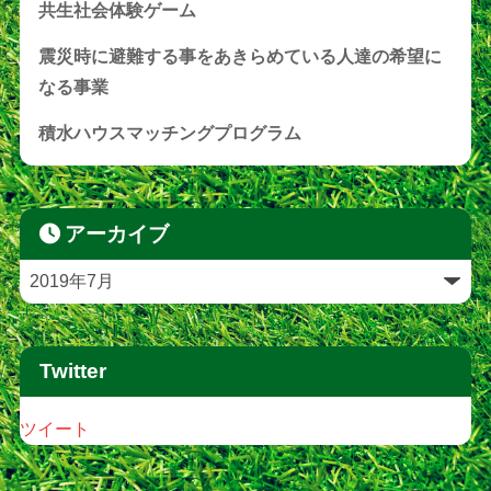
共生社会体験ゲーム
震災時に避難する事をあきらめている人達の希望に
なる事業
積水ハウスマッチングプログラム
アーカイブ
Twitter
ツイート