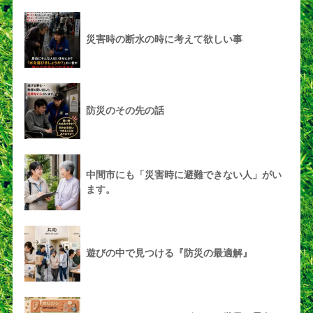
災害時の断水の時に考えて欲しい事
防災のその先の話
中間市にも「災害時に避難できない人」がい
ます。
遊びの中で見つける『防災の最適解』