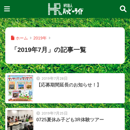
ホーム
2019年
「2019年7月」の記事一覧
2019年7月28日
【応募期間延長のお知らせ！】
2019年7月25日
0725夏休み子ども3R体験ツアー