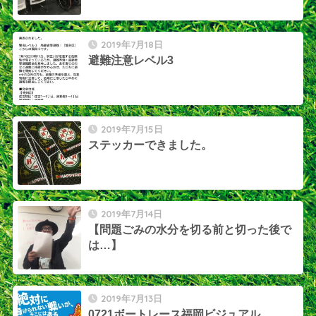
2019年7月18日
避難注意レベル3
2019年7月15日
ステッカーできました。
2019年7月14日
【問題ごみの水分を切る前と切った後で
は…】
2019年7月13日
0721ボートレース福岡ビジュアル