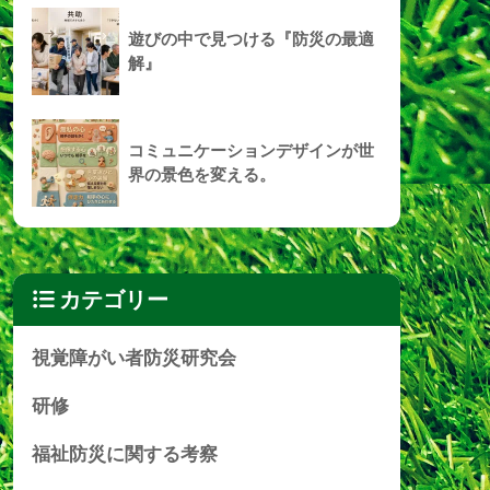
遊びの中で見つける『防災の最適
解』
コミュニケーションデザインが世
界の景色を変える。
カテゴリー
視覚障がい者防災研究会
研修
福祉防災に関する考察