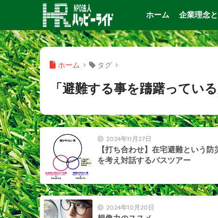
ホーム
企業理念と
ホーム
タグ
「避難する事を躊躇っている
2024年11月27日
【打ち合わせ】在宅避難という防
を考え対話するバスツアー
2024年10月20日