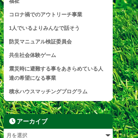
福祉
コロナ禍でのアウトリーチ事業
1人でいるよりみんなで話そう
防災マニュアル検証委員会
共生社会体験ゲーム
震災時に避難する事をあきらめている人
達の希望になる事業
積水ハウスマッチングプログラム
アーカイブ