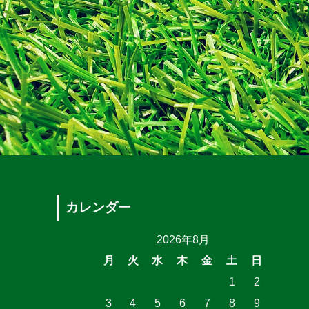
カレンダー
2026年8月
月
火
水
木
金
土
日
1
2
3
4
5
6
7
8
9