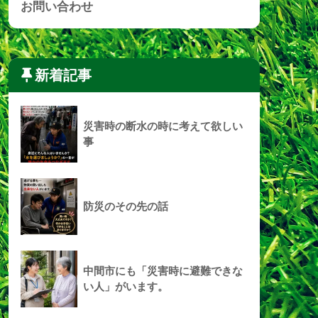
お問い合わせ
新着記事
災害時の断水の時に考えて欲しい
事
防災のその先の話
中間市にも「災害時に避難できな
い人」がいます。