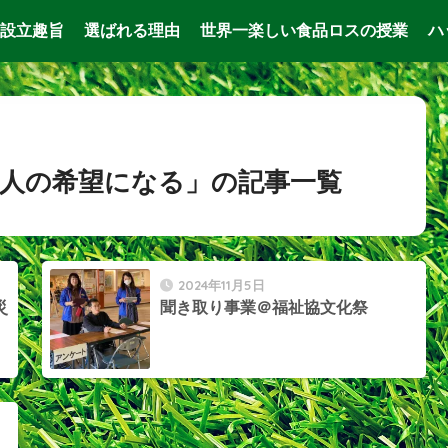
設立趣旨
選ばれる理由
世界一楽しい食品ロスの授業
ハ
人の希望になる」の記事一覧
2024年11月5日
災
聞き取り事業＠福祉協文化祭