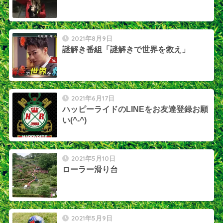
2021年8月9日
謎解き番組「謎解きで世界を救え」
2021年6月17日
ハッピーライドのLINEをお友達登録お願
い(^-^)
2021年5月10日
ローラー滑り台
2021年5月9日