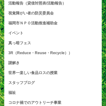
活動報告（貸借対照表/活動報告）
視覚障がい者の防災委員会
福岡市ＮＰＯ活動推進補助金
イベント
真っ暗フェス
3R（Reduce・Reuse・Recycle））
謎解き
世界一楽しい食品ロスの授業
スタッフブログ
福祉
コロナ禍でのアウトリーチ事業