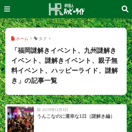
ホーム
タグ
「福岡謎解きイベント、九州謎解き
イベント、謎解きイベント、親子無
料イベント、ハッピーライド、謎解
き」の記事一覧
2023年12月3日
うんこなのに運幸な1日（謎解き編）