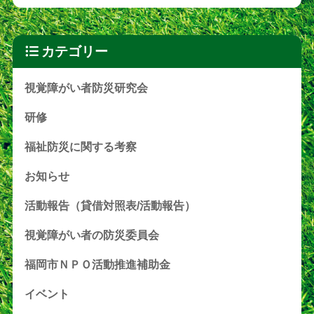
カテゴリー
視覚障がい者防災研究会
研修
福祉防災に関する考察
お知らせ
活動報告（貸借対照表/活動報告）
視覚障がい者の防災委員会
福岡市ＮＰＯ活動推進補助金
イベント