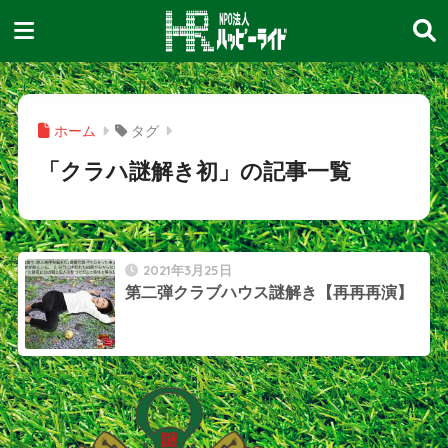
ホーム
タグ
「クラハ謎解き初」の記事一覧
2021年3月25日
第二弾クラブハウス謎解き【再再再演】