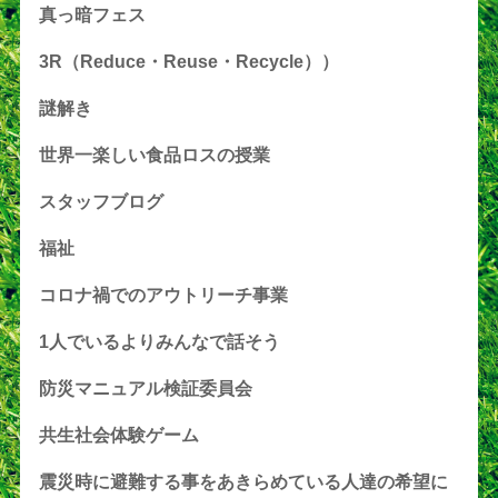
真っ暗フェス
3R（Reduce・Reuse・Recycle））
謎解き
世界一楽しい食品ロスの授業
スタッフブログ
福祉
コロナ禍でのアウトリーチ事業
1人でいるよりみんなで話そう
防災マニュアル検証委員会
共生社会体験ゲーム
震災時に避難する事をあきらめている人達の希望に