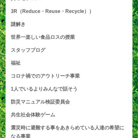
3R（Reduce・Reuse・Recycle））
謎解き
世界一楽しい食品ロスの授業
スタッフブログ
福祉
コロナ禍でのアウトリーチ事業
1人でいるよりみんなで話そう
防災マニュアル検証委員会
共生社会体験ゲーム
震災時に避難する事をあきらめている人達の希望に
なる事業