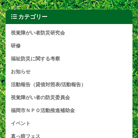
カテゴリー
視覚障がい者防災研究会
研修
福祉防災に関する考察
お知らせ
活動報告（貸借対照表/活動報告）
視覚障がい者の防災委員会
福岡市ＮＰＯ活動推進補助金
イベント
真っ暗フェス